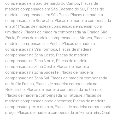
compensada em São Bernardo do Campo
,
Placas de
madeira compensada em São Caetano do Sul
,
Placas de
madeira compensada em São Paulo
,
Placas de madeira
compensada em Sorocaba
,
Placas de madeira compensada
em SP
,
Placas de madeira compensada empenam com
umidade?
,
Placas de madeira compensada na Grande São
Paulo
,
Placas de madeira compensada na Mooca
,
Placas de
madeira compensada na Penha
,
Placas de madeira
compensada na Vila Formosa
,
Placas de madeira
compensada na Zona Leste
,
Placas de madeira
compensada na Zona Norte
,
Placas de madeira
compensada na Zona Oeste
,
Placas de madeira
compensada na Zona Sudeste
,
Placas de madeira
compensada na Zona Sul
,
Placas de madeira compensada
no Anália Franco
,
Placas de madeira compensada no
Belenzinho
,
Placas de madeira compensada no Carrão
,
Placas de madeira compensada no Tatuapé
,
Placas de
madeira compensada onde encontrar
,
Placas de madeira
compensada perto de mim
,
Placas de madeira compensada
preço
,
Placas de madeira compensada próximo a mim
,
Qual