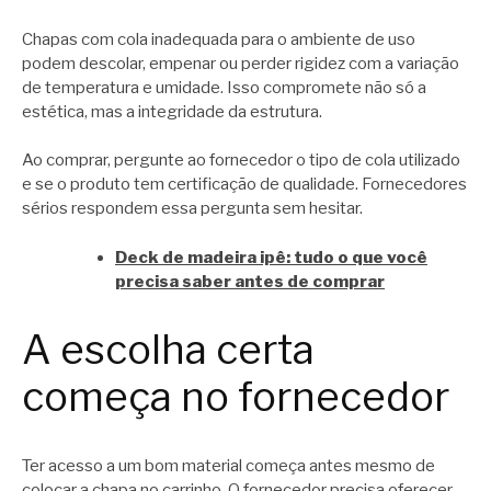
Chapas com cola inadequada para o ambiente de uso
podem descolar, empenar ou perder rigidez com a variação
de temperatura e umidade. Isso compromete não só a
estética, mas a integridade da estrutura.
Ao comprar, pergunte ao fornecedor o tipo de cola utilizado
e se o produto tem certificação de qualidade. Fornecedores
sérios respondem essa pergunta sem hesitar.
Deck de madeira ipê: tudo o que você
precisa saber antes de comprar
A escolha certa
começa no fornecedor
Ter acesso a um bom material começa antes mesmo de
colocar a chapa no carrinho. O fornecedor precisa oferecer