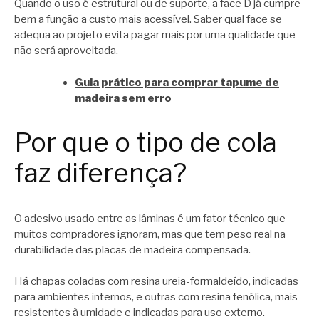
Quando o uso é estrutural ou de suporte, a face D já cumpre
bem a função a custo mais acessível. Saber qual face se
adequa ao projeto evita pagar mais por uma qualidade que
não será aproveitada.
Guia prático para comprar tapume de
madeira sem erro
Por que o tipo de cola
faz diferença?
O adesivo usado entre as lâminas é um fator técnico que
muitos compradores ignoram, mas que tem peso real na
durabilidade das placas de madeira compensada.
Há chapas coladas com resina ureia-formaldeído, indicadas
para ambientes internos, e outras com resina fenólica, mais
resistentes à umidade e indicadas para uso externo.