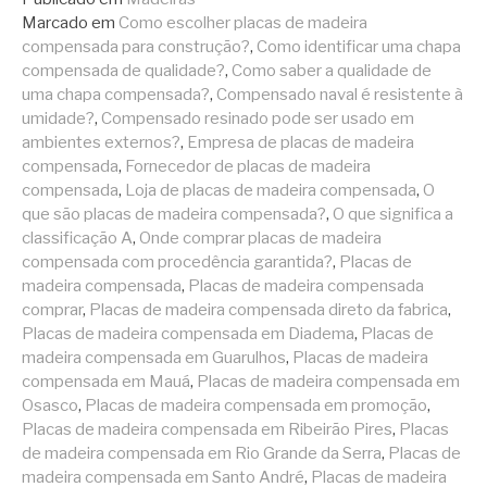
Marcado em
Como escolher placas de madeira
compensada para construção?
,
Como identificar uma chapa
compensada de qualidade?
,
Como saber a qualidade de
uma chapa compensada?
,
Compensado naval é resistente à
umidade?
,
Compensado resinado pode ser usado em
ambientes externos?
,
Empresa de placas de madeira
compensada
,
Fornecedor de placas de madeira
compensada
,
Loja de placas de madeira compensada
,
O
que são placas de madeira compensada?
,
O que significa a
classificação A
,
Onde comprar placas de madeira
compensada com procedência garantida?
,
Placas de
madeira compensada
,
Placas de madeira compensada
comprar
,
Placas de madeira compensada direto da fabrica
,
Placas de madeira compensada em Diadema
,
Placas de
madeira compensada em Guarulhos
,
Placas de madeira
compensada em Mauá
,
Placas de madeira compensada em
Osasco
,
Placas de madeira compensada em promoção
,
Placas de madeira compensada em Ribeirão Pires
,
Placas
de madeira compensada em Rio Grande da Serra
,
Placas de
madeira compensada em Santo André
,
Placas de madeira