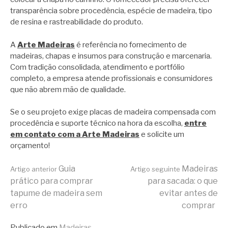
transparência sobre procedência, espécie de madeira, tipo
de resina e rastreabilidade do produto.
A
Arte Madeiras
é referência no fornecimento de
madeiras, chapas e insumos para construção e marcenaria.
Com tradição consolidada, atendimento e portfólio
completo, a empresa atende profissionais e consumidores
que não abrem mão de qualidade.
Se o seu projeto exige placas de madeira compensada com
procedência e suporte técnico na hora da escolha,
entre
em contato com a Arte Madeiras
e solicite um
orçamento!
Continue
Guia
Madeiras
Artigo anterior
Artigo seguinte
prático para comprar
para sacada: o que
tapume de madeira sem
evitar antes de
lendo
erro
comprar
Publicado em
Madeiras