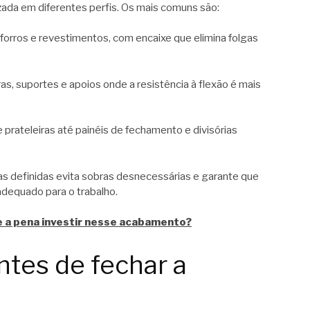
zada em diferentes perfis. Os mais comuns são:
 forros e revestimentos, com encaixe que elimina folgas
s, suportes e apoios onde a resistência à flexão é mais
prateleiras até painéis de fechamento e divisórias
as definidas evita sobras desnecessárias e garante que
equado para o trabalho.
le a pena investir nesse acabamento?
ntes de fechar a