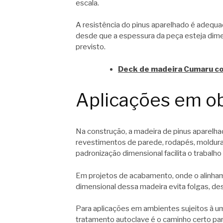
escala.
A resistência do pinus aparelhado é adequad
desde que a espessura da peça esteja dime
previsto.
Deck de madeira Cumaru co
Aplicações em ob
Na construção, a madeira de pinus aparelh
revestimentos de parede, rodapés, molduras
padronização dimensional facilita o trabalho
Em projetos de acabamento, onde o alinham
dimensional dessa madeira evita folgas, de
Para aplicações em ambientes sujeitos à u
tratamento autoclave é o caminho certo para