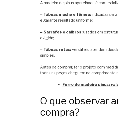
A madeira de pinus aparelhada é comerciali
– Tábuas macho e fêmea:
indicadas para
e garante resultado uniforme;
– Sarrafos e caibros:
usados em estrutura
exigida;
– Tábuas retas:
versáteis, atendem desde 
simples.
Antes de comprar, ter o projeto com medid
todas as peças cheguem no comprimento ad
Forro de madeira pinus: va
O que observar a
compra?