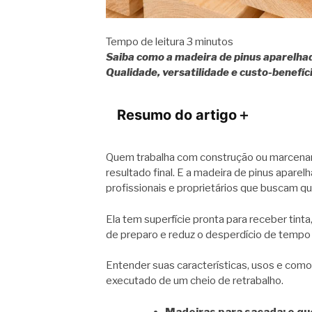
Tempo de leitura
3
minutos
Saiba como a madeira de pinus aparelhada
Qualidade, versatilidade e custo-benefíc
Resumo do artigo
＋
Quem trabalha com construção ou marcenar
resultado final. E a madeira de pinus aparel
profissionais e proprietários que buscam q
Ela tem superfície pronta para receber tint
de preparo e reduz o desperdício de tempo n
Entender suas características, usos e como
executado de um cheio de retrabalho.
Madeiras para sacada: o qu