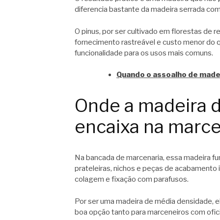
diferencia bastante da madeira serrada c
O pinus, por ser cultivado em florestas de 
fornecimento rastreável e custo menor do q
funcionalidade para os usos mais comuns.
Quando o assoalho de madei
Onde a madeira d
encaixa na marce
Na bancada de marcenaria, essa madeira fun
prateleiras, nichos e peças de acabamento in
colagem e fixação com parafusos.
Por ser uma madeira de média densidade, e
boa opção tanto para marceneiros com ofi