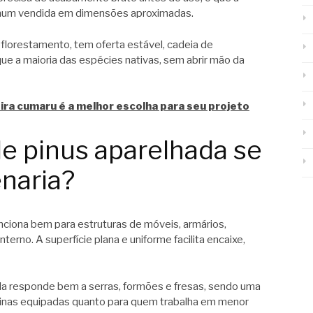
omum vendida em dimensões aproximadas.
reflorestamento, tem oferta estável, cadeia de
ue a maioria das espécies nativas, sem abrir mão da
ra cumaru é a melhor escolha para seu projeto
e pinus aparelhada se
naria?
ciona bem para estruturas de móveis, armários,
terno. A superfície plana e uniforme facilita encaixe,
la responde bem a serras, formões e fresas, sendo uma
cinas equipadas quanto para quem trabalha em menor