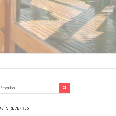
squisar
r:
OSTS RECENTES