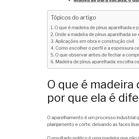
Tópicos do artigo
O que é madeira de pinus aparelhada e p
Onde a madeira de pinus aparelhada se 
Aplicações em obra e construção civil
Como escolher o perfil e a espessura c
O que observar antes de fechar a comp
Madeira de pinus aparelhada: escolha ce
O que é madeira 
por que ela é dif
O aparelhamento é um processo industrial 
plainjamento e corte, deixando as faces li
O resultado prático é uma madeira que não 