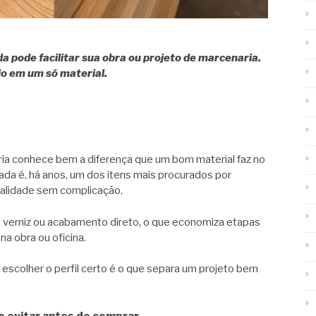
 pode facilitar sua obra ou projeto de marcenaria.
io em um só material.
ia conhece bem a diferença que um bom material faz no
hada é, há anos, um dos itens mais procurados por
ualidade sem complicação.
a, verniz ou acabamento direto, o que economiza etapas
a obra ou oficina.
 escolher o perfil certo é o que separa um projeto bem
e evitar antes de comprar