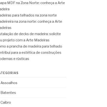
apa MDF na Zona Norte: conheça a Arte
deira
deiras para telhados na zona norte
deireira na zona norte: conheça a Arte
deiras
stalação de decks de madeira: solicite
u projeto com a Arte Madeiras
mo a prancha de madeira para telhado
ntribui para a estética de construções
dernas e rústicas
ATEGORIAS
Assoalhos
Batentes
Caibro