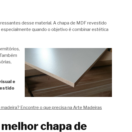
eressantes desse material. A chapa de MDF revestido
 especialmente quando o objetivo é combinar estética
rmitórios,
s. Também
órias,
isual e
estido
adeira? Encontre o que precisa na Arte Madeiras
 melhor chapa de