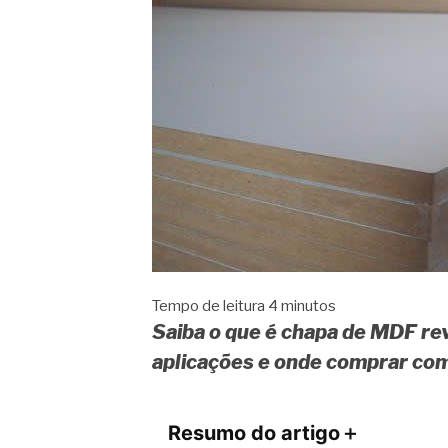
Tempo de leitura
4
minutos
Saiba o que é chapa de MDF reve
aplicações e onde comprar com
Resumo do artigo
＋