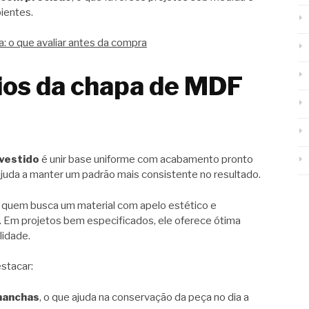
ientes.
 o que avaliar antes da compra
cios da chapa de MDF
vestido
é unir base uniforme com acabamento pronto
ajuda a manter um padrão mais consistente no resultado.
quem busca um material com apelo estético e
 Em projetos bem especificados, ele oferece ótima
lidade.
estacar:
 manchas
, o que ajuda na conservação da peça no dia a