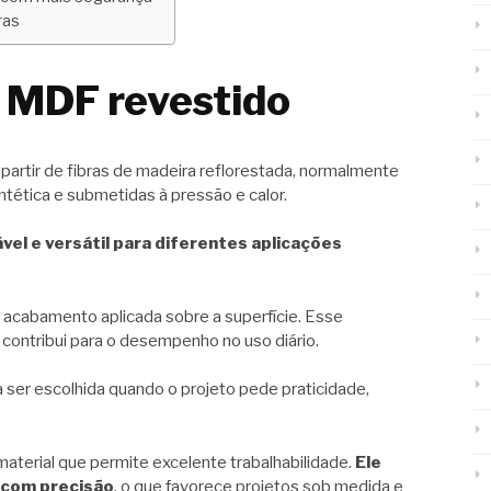
ras
e MDF revestido
 partir de fibras de madeira reflorestada, normalmente
ntética e submetidas à pressão e calor.
vel e versátil para diferentes aplicações
 acabamento aplicada sobre a superfície. Esse
contribui para o desempenho no uso diário.
ser escolhida quando o projeto pede praticidade,
terial que permite excelente trabalhabilidade.
Ele
 com precisão
, o que favorece projetos sob medida e