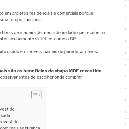
 em projetos residenciais e comerciais porque
esmo tempo, funcional.
de fibras de madeira de média densidade que recebe um
ral ou acabamento sintético, como o BP.
ito usado em móveis, painéis de parede, armários,
uais são os benefícios da chapa MDF revestido
,
 observar antes de escolher onde comprar.
evestido
usada
revestido
 com mais segurança