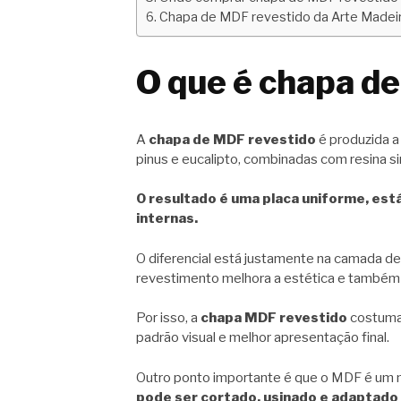
Chapa de MDF revestido da Arte Madei
O que é chapa d
A
chapa de MDF revestido
é produzida a
pinus e eucalipto, combinadas com resina si
O resultado é uma placa uniforme, está
internas.
O diferencial está justamente na camada de
revestimento melhora a estética e também 
Por isso, a
chapa MDF revestido
costuma 
padrão visual e melhor apresentação final.
Outro ponto importante é que o MDF é um ma
pode ser cortado, usinado e adaptado