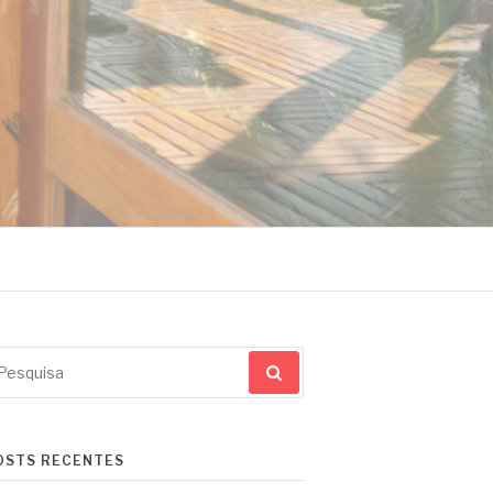
squisar
r:
OSTS RECENTES