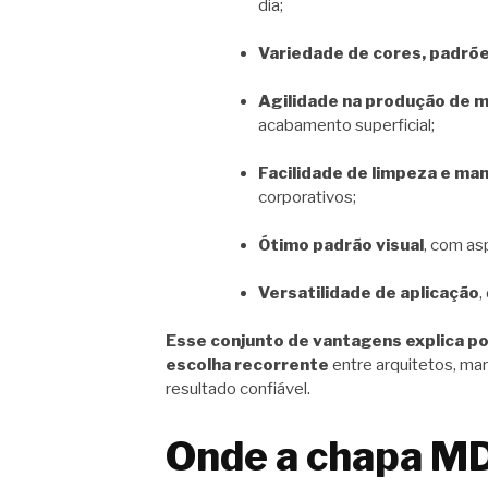
dia;
Variedade de cores, padrõe
Agilidade na produção de m
acabamento superficial;
Facilidade de limpeza e m
corporativos;
Ótimo padrão visual
, com as
Versatilidade de aplicação
,
Esse conjunto de vantagens explica p
escolha recorrente
entre arquitetos, ma
resultado confiável.
Onde a chapa MD