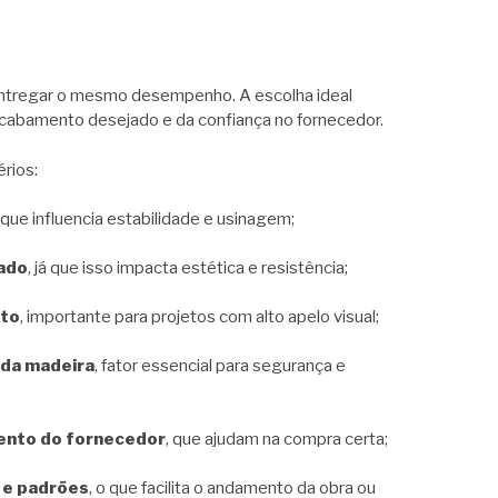
ntregar o mesmo desempenho. A escolha ideal
acabamento desejado e da confiança no fornecedor.
érios:
, que influencia estabilidade e usinagem;
cado
, já que isso impacta estética e resistência;
nto
, importante para projetos com alto apelo visual;
 da madeira
, fator essencial para segurança e
ento do fornecedor
, que ajudam na compra certa;
 e padrões
, o que facilita o andamento da obra ou