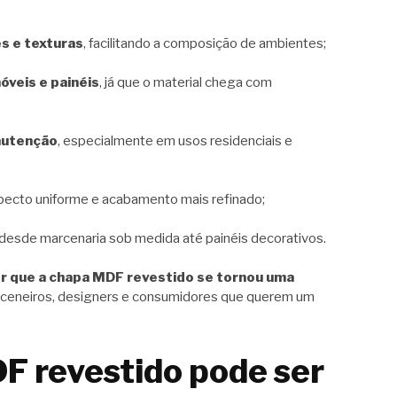
s e texturas
, facilitando a composição de ambientes;
óveis e painéis
, já que o material chega com
anutenção
, especialmente em usos residenciais e
pecto uniforme e acabamento mais refinado;
 desde marcenaria sob medida até painéis decorativos.
or que a chapa MDF revestido se tornou uma
rceneiros, designers e consumidores que querem um
F revestido pode ser