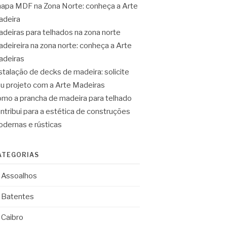
apa MDF na Zona Norte: conheça a Arte
deira
deiras para telhados na zona norte
deireira na zona norte: conheça a Arte
deiras
stalação de decks de madeira: solicite
u projeto com a Arte Madeiras
mo a prancha de madeira para telhado
ntribui para a estética de construções
dernas e rústicas
ATEGORIAS
Assoalhos
Batentes
Caibro