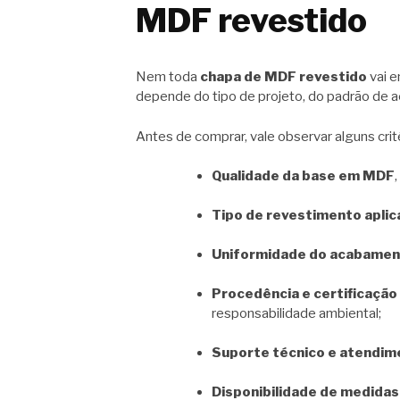
MDF revestido
Nem toda
chapa de MDF revestido
vai e
depende do tipo de projeto, do padrão de 
Antes de comprar, vale observar alguns crit
Qualidade da base em MDF
Tipo de revestimento apli
Uniformidade do acabame
Procedência e certificação
responsabilidade ambiental;
Suporte técnico e atendim
Disponibilidade de medidas