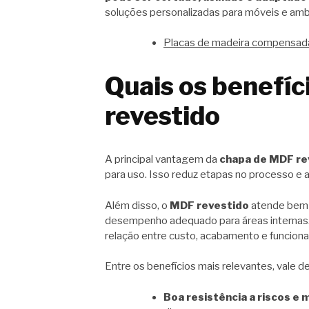
soluções personalizadas para móveis e amb
Placas de madeira compensada:
Quais os benefí
revestido
A principal vantagem da
chapa de MDF re
para uso. Isso reduz etapas no processo e 
Além disso, o
MDF revestido
atende bem 
desempenho adequado para áreas internas.
relação entre custo, acabamento e funciona
Entre os benefícios mais relevantes, vale d
Boa resistência a riscos e