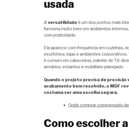
usada
A
versatilidade
é um dos pontos mais int
funciona muito bem em ambientes internos,
com praticidade.
Ela aparece com frequência em cozinhas, do
escritórios, lojas e ambientes corporativo
é comum em cabeceiras, painéis de TV, divis
armários, estantes e mobiliário planejado.
Quando o projeto precisa de precisão v
acabamento bem resolvido, o MDF rev
costuma ser uma escolha segura.
Onde comprar compensado de m
Como escolher a