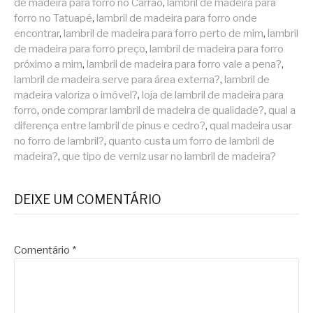
de madeira para forro no Carrão
,
lambril de madeira para
forro no Tatuapé
,
lambril de madeira para forro onde
encontrar
,
lambril de madeira para forro perto de mim
,
lambril
de madeira para forro preço
,
lambril de madeira para forro
próximo a mim
,
lambril de madeira para forro vale a pena?
,
lambril de madeira serve para área externa?
,
lambril de
madeira valoriza o imóvel?
,
loja de lambril de madeira para
forro
,
onde comprar lambril de madeira de qualidade?
,
qual a
diferença entre lambril de pinus e cedro?
,
qual madeira usar
no forro de lambril?
,
quanto custa um forro de lambril de
madeira?
,
que tipo de verniz usar no lambril de madeira?
DEIXE UM COMENTÁRIO
Comentário
*