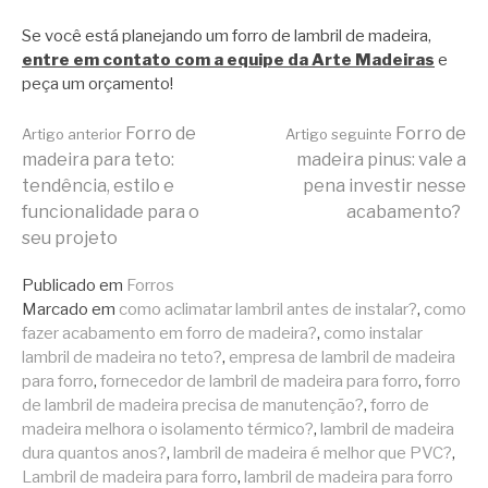
Se você está planejando um forro de lambril de madeira,
entre em contato com a equipe da Arte Madeiras
e
peça um orçamento!
Continue
Forro de
Forro de
Artigo anterior
Artigo seguinte
madeira para teto:
madeira pinus: vale a
tendência, estilo e
pena investir nesse
lendo
funcionalidade para o
acabamento?
seu projeto
Publicado em
Forros
Marcado em
como aclimatar lambril antes de instalar?
,
como
fazer acabamento em forro de madeira?
,
como instalar
lambril de madeira no teto?
,
empresa de lambril de madeira
para forro
,
fornecedor de lambril de madeira para forro
,
forro
de lambril de madeira precisa de manutenção?
,
forro de
madeira melhora o isolamento térmico?
,
lambril de madeira
dura quantos anos?
,
lambril de madeira é melhor que PVC?
,
Lambril de madeira para forro
,
lambril de madeira para forro