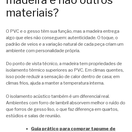
materiais?
O PVC e o gesso têm sua função, mas a madeira entrega
algo que eles não conseguem: autenticidade. O toque, o
padrão de veios e a variação natural de cada peça criam um
ambiente com personalidade própria.
Do ponto de vista técnico, a madeira tem propriedades de
isolamento térmico superiores ao PVC. Em climas quentes,
isso pode reduzir a sensação de calor dentro de casa; em
climas frios, ajuda a manter a temperatura interna.
O isolamento acústico também é um diferencial real.
Ambientes com forro de lambril absorvem melhor o ruído do
que forros de gesso liso, o que faz diferença em quartos,
estúdios e salas de reunião.
Guia prático para comprar tapume de