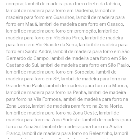
comprar
,
lambril de madeira para forro direto da fabrica
,
lambril de madeira para forro em Diadema
,
lambril de
madeira para forro em Guarulhos
,
lambril de madeira para
forro em Mauá
,
lambril de madeira para forro em Osasco
,
lambril de madeira para forro em promoção
,
lambril de
madeira para forro em Ribeirão Pires
,
lambril de madeira
para forro em Rio Grande da Serra
,
lambril de madeira para
forro em Santo André
,
lambril de madeira para forro em São
Bernardo do Campo
,
lambril de madeira para forro em São
Caetano do Sul
,
lambril de madeira para forro em São Paulo
,
lambril de madeira para forro em Sorocaba
,
lambril de
madeira para forro em SP
,
lambril de madeira para forro na
Grande São Paulo
,
lambril de madeira para forro na Mooca
,
lambril de madeira para forro na Penha
,
lambril de madeira
para forro na Vila Formosa
,
lambril de madeira para forro na
Zona Leste
,
lambril de madeira para forro na Zona Norte
,
lambril de madeira para forro na Zona Oeste
,
lambril de
madeira para forro na Zona Sudeste
,
lambril de madeira para
forro na Zona Sul
,
lambril de madeira para forro no Anália
Franco
,
lambril de madeira para forro no Belenzinho
,
lambril