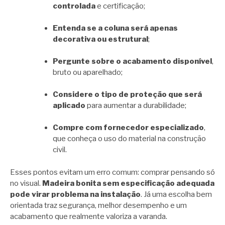
controlada
e certificação;
Entenda se a coluna será apenas
decorativa ou estrutural
;
Pergunte sobre o acabamento disponível
,
bruto ou aparelhado;
Considere o tipo de proteção que será
aplicado
para aumentar a durabilidade;
Compre com fornecedor especializado
,
que conheça o uso do material na construção
civil.
Esses pontos evitam um erro comum: comprar pensando só
no visual.
Madeira bonita sem especificação adequada
pode virar problema na instalação
. Já uma escolha bem
orientada traz segurança, melhor desempenho e um
acabamento que realmente valoriza a varanda.