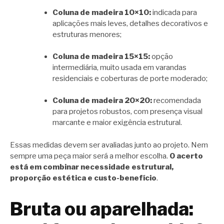
Coluna de madeira 10×10:
indicada para
aplicações mais leves, detalhes decorativos e
estruturas menores;
Coluna de madeira 15×15:
opção
intermediária, muito usada em varandas
residenciais e coberturas de porte moderado;
Coluna de madeira 20×20:
recomendada
para projetos robustos, com presença visual
marcante e maior exigência estrutural.
Essas medidas devem ser avaliadas junto ao projeto. Nem
sempre uma peça maior será a melhor escolha.
O acerto
está em combinar necessidade estrutural,
proporção estética e custo-benefício
.
Bruta ou aparelhada: