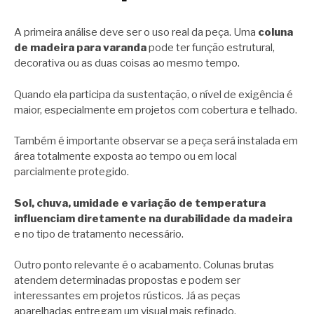
A primeira análise deve ser o uso real da peça. Uma
coluna
de madeira para varanda
pode ter função estrutural,
decorativa ou as duas coisas ao mesmo tempo.
Quando ela participa da sustentação, o nível de exigência é
maior, especialmente em projetos com cobertura e telhado.
Também é importante observar se a peça será instalada em
área totalmente exposta ao tempo ou em local
parcialmente protegido.
Sol, chuva, umidade e variação de temperatura
influenciam diretamente na durabilidade da madeira
e no tipo de tratamento necessário.
Outro ponto relevante é o acabamento. Colunas brutas
atendem determinadas propostas e podem ser
interessantes em projetos rústicos. Já as peças
aparelhadas entregam um visual mais refinado.