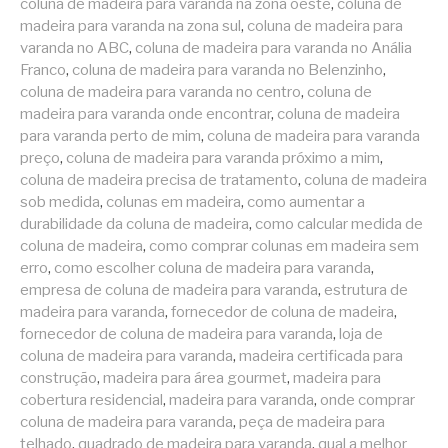
coluna de madeira para varanda na zona oeste
,
coluna de
madeira para varanda na zona sul
,
coluna de madeira para
varanda no ABC
,
coluna de madeira para varanda no Anália
Franco
,
coluna de madeira para varanda no Belenzinho
,
coluna de madeira para varanda no centro
,
coluna de
madeira para varanda onde encontrar
,
coluna de madeira
para varanda perto de mim
,
coluna de madeira para varanda
preço
,
coluna de madeira para varanda próximo a mim
,
coluna de madeira precisa de tratamento
,
coluna de madeira
sob medida
,
colunas em madeira
,
como aumentar a
durabilidade da coluna de madeira
,
como calcular medida de
coluna de madeira
,
como comprar colunas em madeira sem
erro
,
como escolher coluna de madeira para varanda
,
empresa de coluna de madeira para varanda
,
estrutura de
madeira para varanda
,
fornecedor de coluna de madeira
,
fornecedor de coluna de madeira para varanda
,
loja de
coluna de madeira para varanda
,
madeira certificada para
construção
,
madeira para área gourmet
,
madeira para
cobertura residencial
,
madeira para varanda
,
onde comprar
coluna de madeira para varanda
,
peça de madeira para
telhado
,
quadrado de madeira para varanda
,
qual a melhor