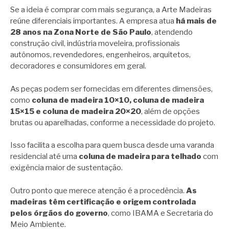
Se a ideia é comprar com mais segurança, a Arte Madeiras
reúne diferenciais importantes. A empresa atua
há mais de
28 anos na Zona Norte de São Paulo
, atendendo
construção civil, indústria moveleira, profissionais
autônomos, revendedores, engenheiros, arquitetos,
decoradores e consumidores em geral.
As peças podem ser fornecidas em diferentes dimensões,
como
coluna de madeira 10×10, coluna de madeira
15×15 e coluna de madeira 20×20
, além de opções
brutas ou aparelhadas, conforme a necessidade do projeto.
Isso facilita a escolha para quem busca desde uma varanda
residencial até uma
coluna de madeira para telhado
com
exigência maior de sustentação.
Outro ponto que merece atenção é a procedência.
As
madeiras têm certificação e origem controlada
pelos órgãos do governo
, como IBAMA e Secretaria do
Meio Ambiente.