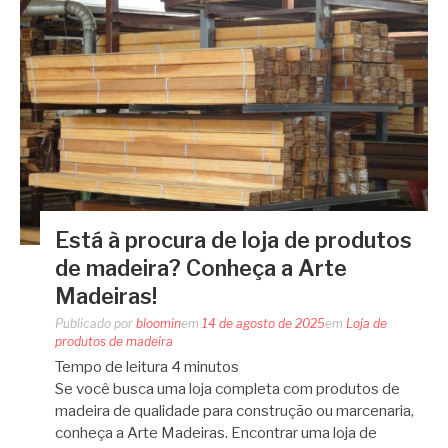
Está à procura de loja de produtos
de madeira? Conheça a Arte
Madeiras!
Publicado por
bloomin
em
14 de agosto de 2025
em
Loja de
produtos de madeira
Tempo de leitura
4
minutos
Se você busca uma loja completa com produtos de
madeira de qualidade para construção ou marcenaria,
conheça a Arte Madeiras. Encontrar uma loja de