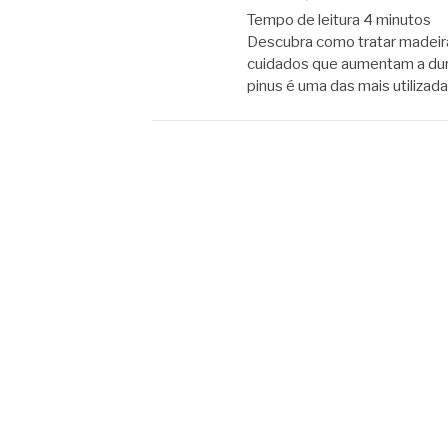
Tempo de leitura
4
minutos
Descubra como tratar madeira
cuidados que aumentam a dura
pinus é uma das mais utilizada