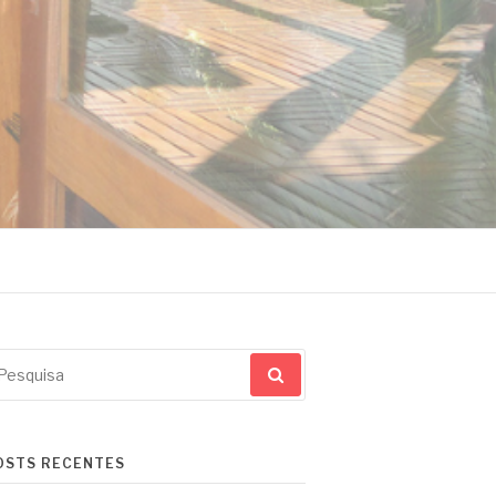
squisar
r:
OSTS RECENTES