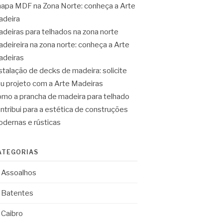
apa MDF na Zona Norte: conheça a Arte
deira
deiras para telhados na zona norte
deireira na zona norte: conheça a Arte
deiras
stalação de decks de madeira: solicite
u projeto com a Arte Madeiras
mo a prancha de madeira para telhado
ntribui para a estética de construções
dernas e rústicas
ATEGORIAS
Assoalhos
Batentes
Caibro