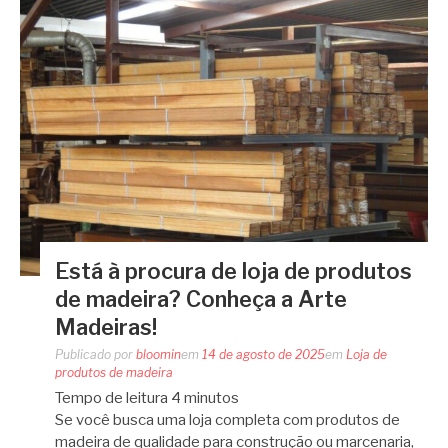
Está à procura de loja de produtos
de madeira? Conheça a Arte
Madeiras!
Publicado por
bloomin
em
14 de agosto de 2025
em
Loja de
produtos de madeira
Tempo de leitura
4
minutos
Se você busca uma loja completa com produtos de
madeira de qualidade para construção ou marcenaria,