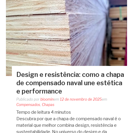
Design e resistência: como a chapa
de compensado naval une estética
e performance
Publicado por
bloomin
em
12 de novembro de 2025
em
Compensados
,
Chapas
Tempo de leitura
4
minutos
Descubra por que a chapa de compensado naval é o
material que melhor combina design, resistência e
sustentabilidade. No universo do design e da