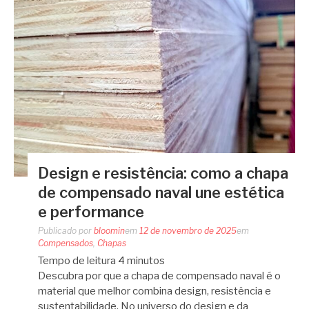
Design e resistência: como a chapa
de compensado naval une estética
e performance
Publicado por
bloomin
em
12 de novembro de 2025
em
Compensados
,
Chapas
Tempo de leitura
4
minutos
Descubra por que a chapa de compensado naval é o
material que melhor combina design, resistência e
sustentabilidade. No universo do design e da