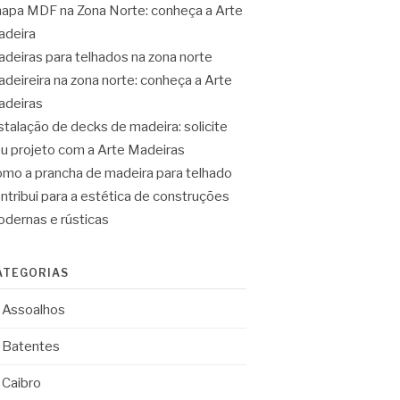
apa MDF na Zona Norte: conheça a Arte
deira
deiras para telhados na zona norte
deireira na zona norte: conheça a Arte
deiras
stalação de decks de madeira: solicite
u projeto com a Arte Madeiras
mo a prancha de madeira para telhado
ntribui para a estética de construções
dernas e rústicas
ATEGORIAS
Assoalhos
Batentes
Caibro