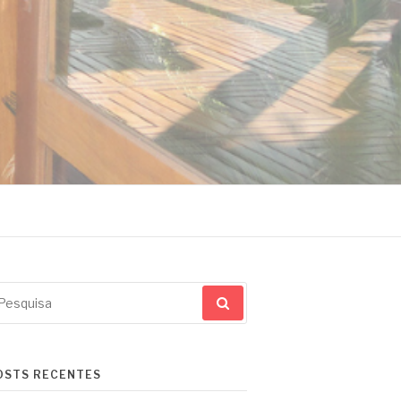
squisar
r:
OSTS RECENTES