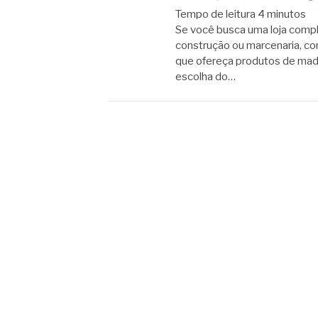
Tempo de leitura
4
minutos
Se você busca uma loja comp
construção ou marcenaria, co
que ofereça produtos de made
escolha do…