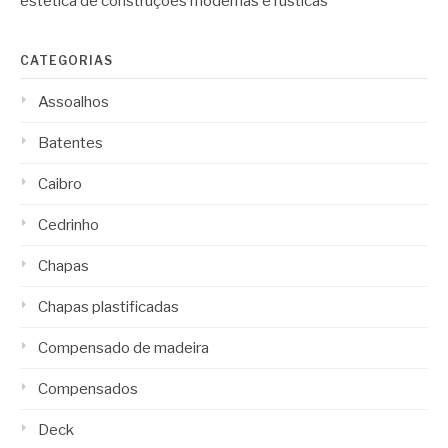
estética de construções modernas e rústicas
CATEGORIAS
Assoalhos
Batentes
Caibro
Cedrinho
Chapas
Chapas plastificadas
Compensado de madeira
Compensados
Deck