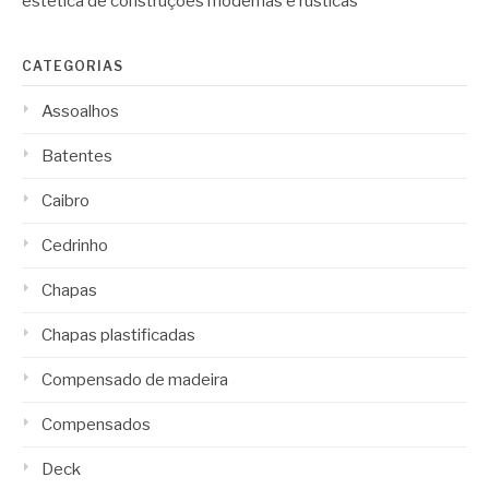
estética de construções modernas e rústicas
CATEGORIAS
Assoalhos
Batentes
Caibro
Cedrinho
Chapas
Chapas plastificadas
Compensado de madeira
Compensados
Deck