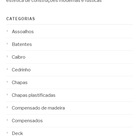
estética de construções modernas e rústicas
CATEGORIAS
Assoalhos
Batentes
Caibro
Cedrinho
Chapas
Chapas plastificadas
Compensado de madeira
Compensados
Deck