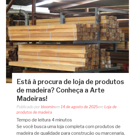
Está à procura de loja de produtos
de madeira? Conheça a Arte
Madeiras!
Publicado por
bloomin
em
14 de agosto de 2025
em
Loja de
produtos de madeira
Tempo de leitura
4
minutos
Se você busca uma loja completa com produtos de
madeira de qualidade para construção ou marcenaria,