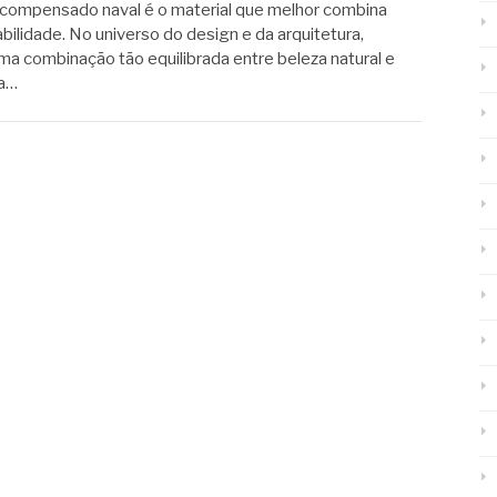
 compensado naval é o material que melhor combina
bilidade. No universo do design e da arquitetura,
a combinação tão equilibrada entre beleza natural e
 a…