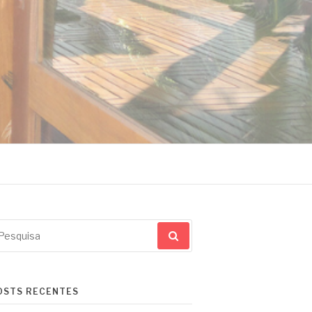
squisar
r:
OSTS RECENTES