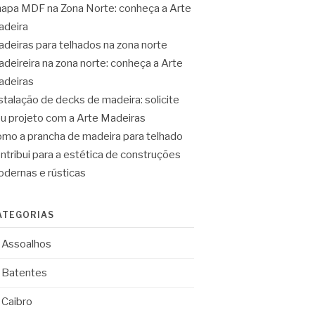
apa MDF na Zona Norte: conheça a Arte
deira
deiras para telhados na zona norte
deireira na zona norte: conheça a Arte
deiras
stalação de decks de madeira: solicite
u projeto com a Arte Madeiras
mo a prancha de madeira para telhado
ntribui para a estética de construções
dernas e rústicas
ATEGORIAS
Assoalhos
Batentes
Caibro