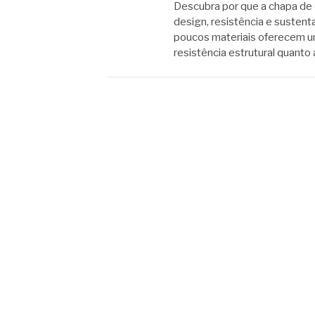
Descubra por que a chapa de
design, resistência e sustenta
poucos materiais oferecem um
resistência estrutural quanto