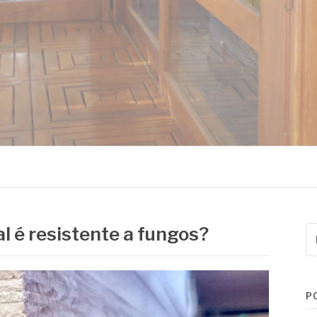
MADEIRAS
 é resistente a fungos?
Pe
po
P