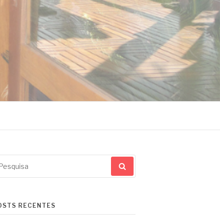
squisar
r:
OSTS RECENTES