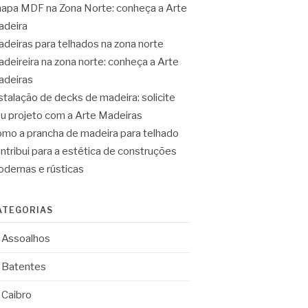
apa MDF na Zona Norte: conheça a Arte
deira
deiras para telhados na zona norte
deireira na zona norte: conheça a Arte
deiras
stalação de decks de madeira: solicite
u projeto com a Arte Madeiras
mo a prancha de madeira para telhado
ntribui para a estética de construções
dernas e rústicas
ATEGORIAS
Assoalhos
Batentes
Caibro