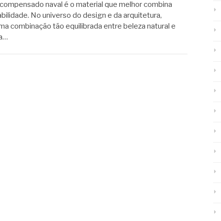
 compensado naval é o material que melhor combina
bilidade. No universo do design e da arquitetura,
a combinação tão equilibrada entre beleza natural e
 a…