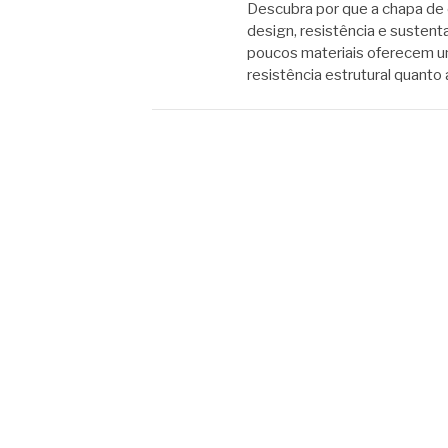
Descubra por que a chapa de
design, resistência e sustenta
poucos materiais oferecem um
resistência estrutural quanto