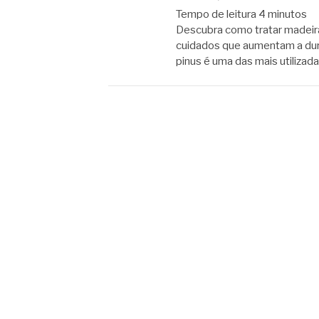
Tempo de leitura
4
minutos
Descubra como tratar madeira
cuidados que aumentam a dura
pinus é uma das mais utilizada