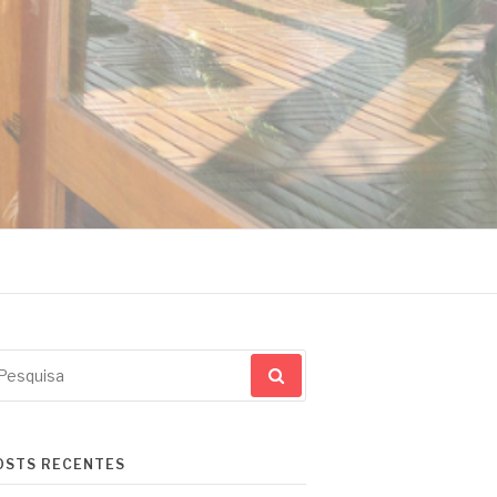
squisar
r:
OSTS RECENTES