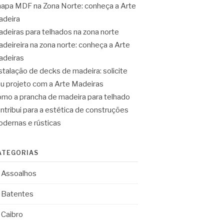
apa MDF na Zona Norte: conheça a Arte
deira
deiras para telhados na zona norte
deireira na zona norte: conheça a Arte
deiras
stalação de decks de madeira: solicite
u projeto com a Arte Madeiras
mo a prancha de madeira para telhado
ntribui para a estética de construções
dernas e rústicas
ATEGORIAS
Assoalhos
Batentes
Caibro