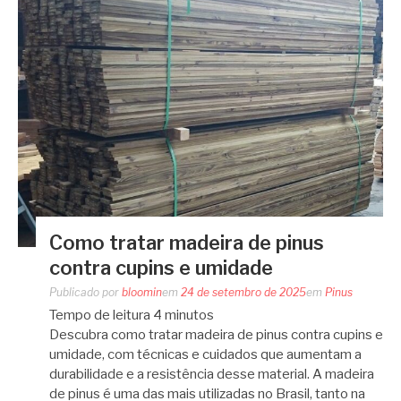
Como tratar madeira de pinus
contra cupins e umidade
Publicado por
bloomin
em
24 de setembro de 2025
em
Pinus
Tempo de leitura
4
minutos
Descubra como tratar madeira de pinus contra cupins e
umidade, com técnicas e cuidados que aumentam a
durabilidade e a resistência desse material. A madeira
de pinus é uma das mais utilizadas no Brasil, tanto na