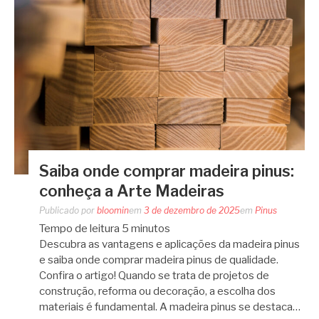
Saiba onde comprar madeira pinus:
conheça a Arte Madeiras
Publicado por
bloomin
em
3 de dezembro de 2025
em
Pinus
Tempo de leitura
5
minutos
Descubra as vantagens e aplicações da madeira pinus
e saiba onde comprar madeira pinus de qualidade.
Confira o artigo! Quando se trata de projetos de
construção, reforma ou decoração, a escolha dos
materiais é fundamental. A madeira pinus se destaca…