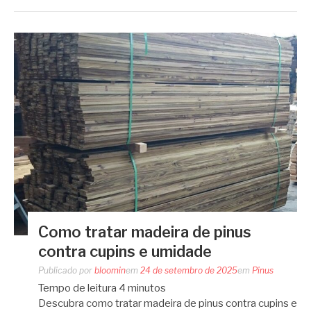
Como tratar madeira de pinus
contra cupins e umidade
Publicado por
bloomin
em
24 de setembro de 2025
em
Pinus
Tempo de leitura
4
minutos
Descubra como tratar madeira de pinus contra cupins e