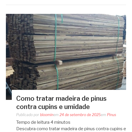
Como tratar madeira de pinus
contra cupins e umidade
Publicado por
bloomin
em
24 de setembro de 2025
em
Pinus
Tempo de leitura
4
minutos
Descubra como tratar madeira de pinus contra cupins e