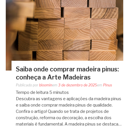
Saiba onde comprar madeira pinus:
conheça a Arte Madeiras
Publicado por
bloomin
em
3 de dezembro de 2025
em
Pinus
Tempo de leitura
5
minutos
Descubra as vantagens e aplicações da madeira pinus
e saiba onde comprar madeira pinus de qualidade.
Confira o artigo! Quando se trata de projetos de
construção, reforma ou decoração, a escolha dos
materiais é fundamental. A madeira pinus se destaca…