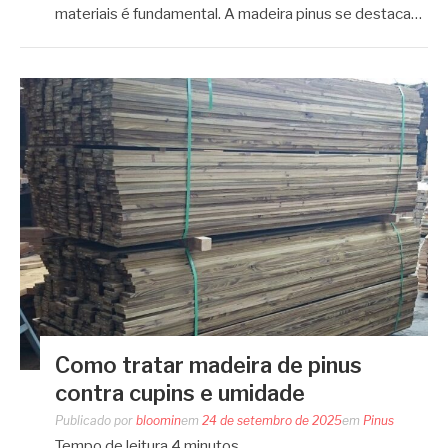
materiais é fundamental. A madeira pinus se destaca…
Como tratar madeira de pinus
contra cupins e umidade
Publicado por
bloomin
em
24 de setembro de 2025
em
Pinus
Tempo de leitura
4
minutos