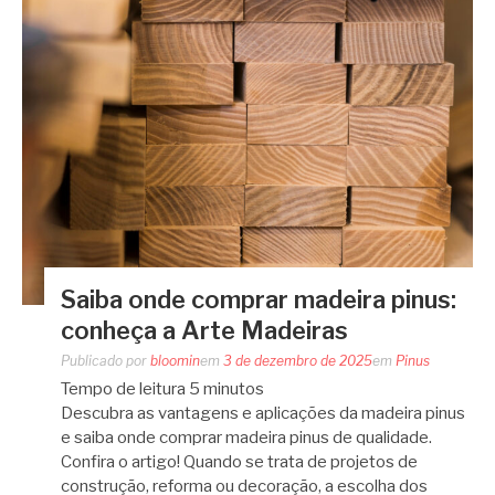
Saiba onde comprar madeira pinus:
conheça a Arte Madeiras
Publicado por
bloomin
em
3 de dezembro de 2025
em
Pinus
Tempo de leitura
5
minutos
Descubra as vantagens e aplicações da madeira pinus
e saiba onde comprar madeira pinus de qualidade.
Confira o artigo! Quando se trata de projetos de
construção, reforma ou decoração, a escolha dos