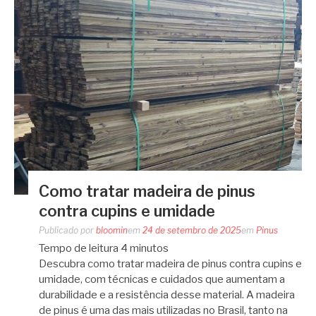
Como tratar madeira de pinus
contra cupins e umidade
Publicado por
bloomin
em
24 de setembro de 2025
em
Pinus
Tempo de leitura
4
minutos
Descubra como tratar madeira de pinus contra cupins e
umidade, com técnicas e cuidados que aumentam a
durabilidade e a resistência desse material. A madeira
de pinus é uma das mais utilizadas no Brasil, tanto na