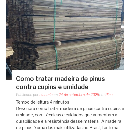
Como tratar madeira de pinus
contra cupins e umidade
Publicado por
bloomin
em
24 de setembro de 2025
em
Pinus
Tempo de leitura
4
minutos
Descubra como tratar madeira de pinus contra cupins e
umidade, com técnicas e cuidados que aumentam a
durabilidade e a resistência desse material. A madeira
de pinus é uma das mais utilizadas no Brasil, tanto na