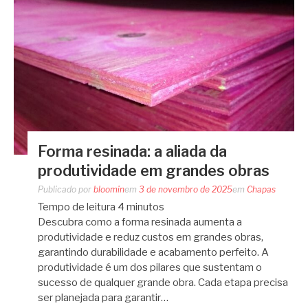
Forma resinada: a aliada da
produtividade em grandes obras
Publicado por
bloomin
em
3 de novembro de 2025
em
Chapas
Tempo de leitura
4
minutos
Descubra como a forma resinada aumenta a
produtividade e reduz custos em grandes obras,
garantindo durabilidade e acabamento perfeito. A
produtividade é um dos pilares que sustentam o
sucesso de qualquer grande obra. Cada etapa precisa
ser planejada para garantir…