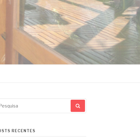
squisar
r:
OSTS RECENTES