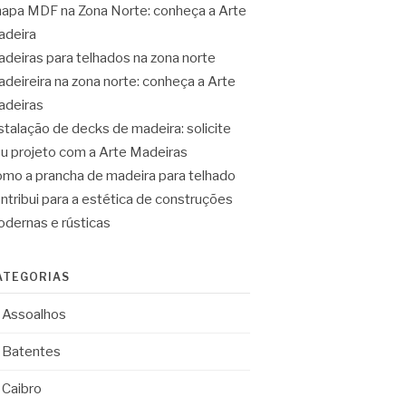
apa MDF na Zona Norte: conheça a Arte
deira
deiras para telhados na zona norte
deireira na zona norte: conheça a Arte
deiras
stalação de decks de madeira: solicite
u projeto com a Arte Madeiras
mo a prancha de madeira para telhado
ntribui para a estética de construções
dernas e rústicas
ATEGORIAS
Assoalhos
Batentes
Caibro