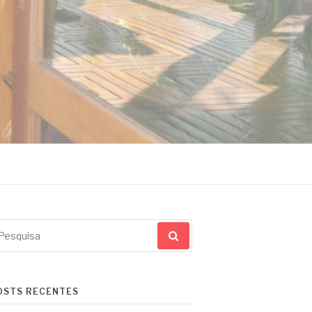
squisar
r:
OSTS RECENTES