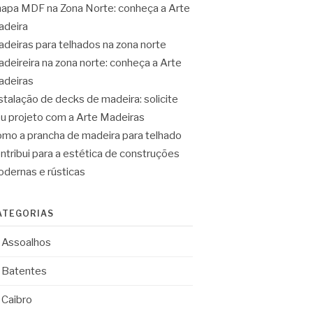
apa MDF na Zona Norte: conheça a Arte
deira
deiras para telhados na zona norte
deireira na zona norte: conheça a Arte
deiras
stalação de decks de madeira: solicite
u projeto com a Arte Madeiras
mo a prancha de madeira para telhado
ntribui para a estética de construções
dernas e rústicas
ATEGORIAS
Assoalhos
Batentes
Caibro