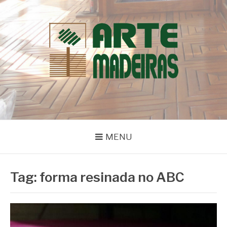
Pular
para
o
conteúdo
BLOG | ARTE
Dicas e Novidades sobre Madeiras
MADEIRAS
MENU
Tag:
forma resinada no ABC