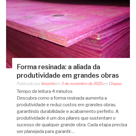
Forma resinada: a aliada da
produtividade em grandes obras
Publicado por
bloomin
em
3 de novembro de 2025
em
Chapas
Tempo de leitura
4
minutos
Descubra como a forma resinada aumenta a
produtividade e reduz custos em grandes obras,
garantindo durabilidade e acabamento perfeito. A
produtividade é um dos pilares que sustentam o
sucesso de qualquer grande obra. Cada etapa precisa
ser planejada para garantir…