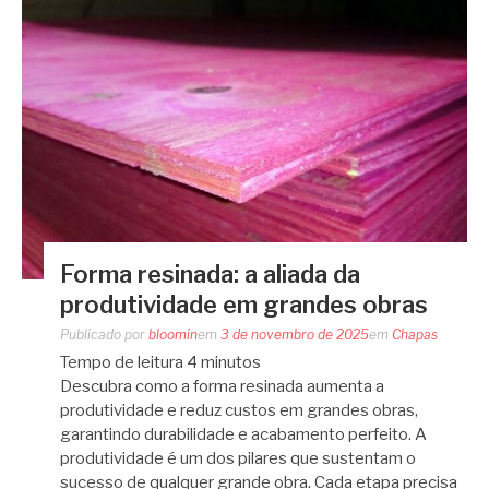
Forma resinada: a aliada da
produtividade em grandes obras
Publicado por
bloomin
em
3 de novembro de 2025
em
Chapas
Tempo de leitura
4
minutos
Descubra como a forma resinada aumenta a
produtividade e reduz custos em grandes obras,
garantindo durabilidade e acabamento perfeito. A
produtividade é um dos pilares que sustentam o
sucesso de qualquer grande obra. Cada etapa precisa