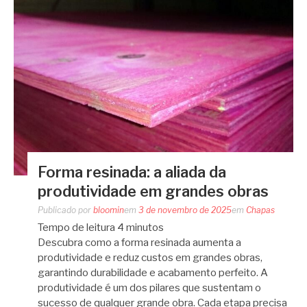
Forma resinada: a aliada da
produtividade em grandes obras
Publicado por
bloomin
em
3 de novembro de 2025
em
Chapas
Tempo de leitura
4
minutos
Descubra como a forma resinada aumenta a
produtividade e reduz custos em grandes obras,
garantindo durabilidade e acabamento perfeito. A
produtividade é um dos pilares que sustentam o
sucesso de qualquer grande obra. Cada etapa precisa