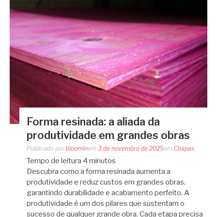
Forma resinada: a aliada da
produtividade em grandes obras
Publicado por
bloomin
em
3 de novembro de 2025
em
Chapas
Tempo de leitura
4
minutos
Descubra como a forma resinada aumenta a
produtividade e reduz custos em grandes obras,
garantindo durabilidade e acabamento perfeito. A
produtividade é um dos pilares que sustentam o
sucesso de qualquer grande obra. Cada etapa precisa