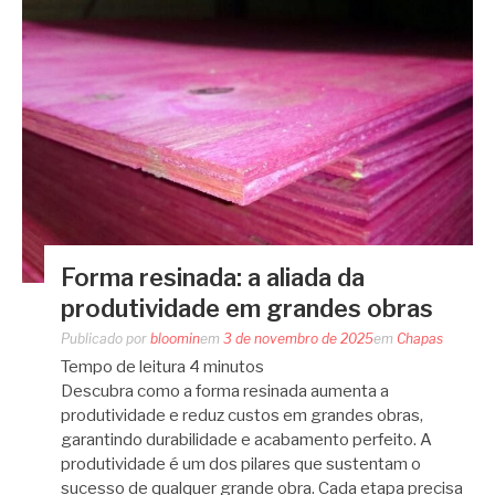
Forma resinada: a aliada da
produtividade em grandes obras
Publicado por
bloomin
em
3 de novembro de 2025
em
Chapas
Tempo de leitura
4
minutos
Descubra como a forma resinada aumenta a
produtividade e reduz custos em grandes obras,
garantindo durabilidade e acabamento perfeito. A
produtividade é um dos pilares que sustentam o
sucesso de qualquer grande obra. Cada etapa precisa