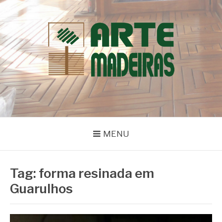
Pular
para
o
conteúdo
BLOG | ARTE
Dicas e Novidades sobre Madeiras
MADEIRAS
MENU
Tag:
forma resinada em
Guarulhos