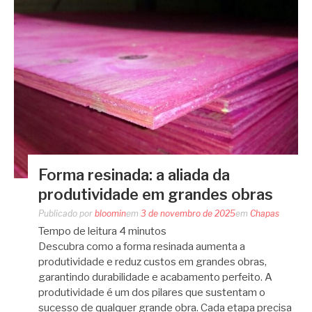
Forma resinada: a aliada da
produtividade em grandes obras
Publicado por
bloomin
em
3 de novembro de 2025
em
Chapas
Tempo de leitura
4
minutos
Descubra como a forma resinada aumenta a
produtividade e reduz custos em grandes obras,
garantindo durabilidade e acabamento perfeito. A
produtividade é um dos pilares que sustentam o
sucesso de qualquer grande obra. Cada etapa precisa