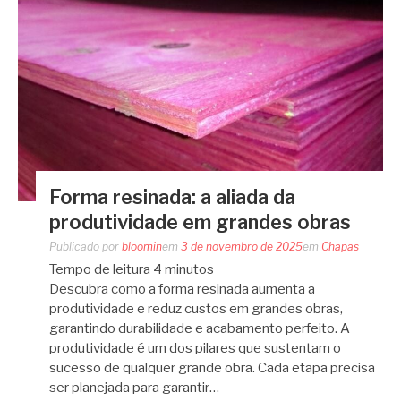
Forma resinada: a aliada da
produtividade em grandes obras
Publicado por
bloomin
em
3 de novembro de 2025
em
Chapas
Tempo de leitura
4
minutos
Descubra como a forma resinada aumenta a
produtividade e reduz custos em grandes obras,
garantindo durabilidade e acabamento perfeito. A
produtividade é um dos pilares que sustentam o
sucesso de qualquer grande obra. Cada etapa precisa
ser planejada para garantir…