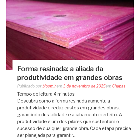
Forma resinada: a aliada da
produtividade em grandes obras
Publicado por
bloomin
em
3 de novembro de 2025
em
Chapas
Tempo de leitura
4
minutos
Descubra como a forma resinada aumenta a
produtividade e reduz custos em grandes obras,
garantindo durabilidade e acabamento perfeito. A
produtividade é um dos pilares que sustentam o
sucesso de qualquer grande obra. Cada etapa precisa
ser planejada para garantir…