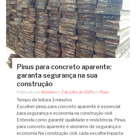
Pinus para concreto aparente:
garanta segurança na sua
construção
Publicado por
bloomin
em
2 de julho de 2025
em
Pinus
Tempo de leitura
3
minutos
Escolher pinus para concreto aparente é essencial
para segurança e economia na construção civil.
Entenda como garantir qualidade e resistência. Pinus
para concreto aparente é sinônimo de segurança e
economia Na construção civil, cada escolha impacta