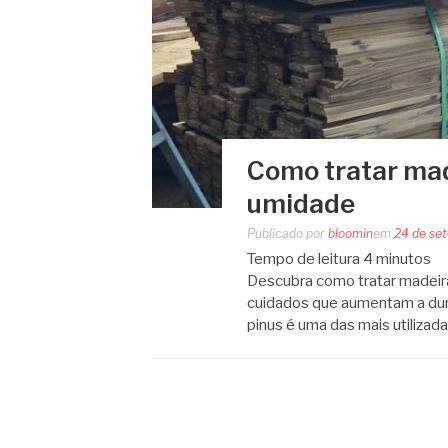
Como tratar mad
umidade
Publicado por
bloomin
em
24 de se
Tempo de leitura
4
minutos
Descubra como tratar madeira
cuidados que aumentam a dura
pinus é uma das mais utilizada