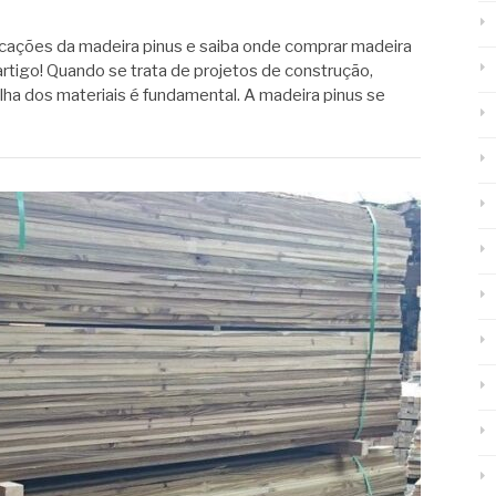
cações da madeira pinus e saiba onde comprar madeira
 artigo! Quando se trata de projetos de construção,
lha dos materiais é fundamental. A madeira pinus se