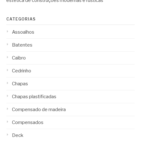
estética de construções modernas e rústicas
CATEGORIAS
Assoalhos
Batentes
Caibro
Cedrinho
Chapas
Chapas plastificadas
Compensado de madeira
Compensados
Deck