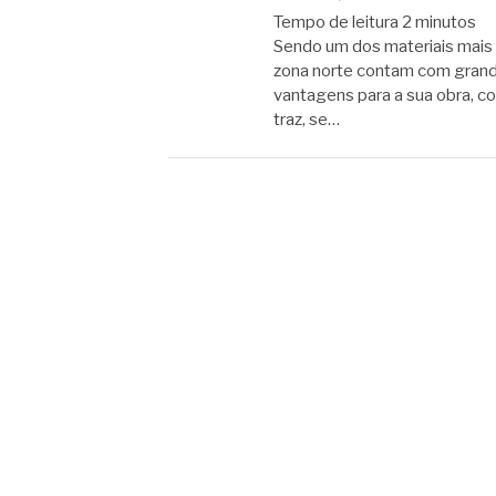
Tempo de leitura
2
minutos
Sendo um dos materiais mais u
zona norte contam com grande
vantagens para a sua obra, co
traz, se…