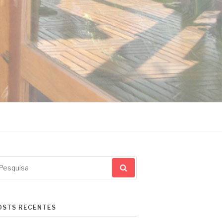
squisar
r:
OSTS RECENTES