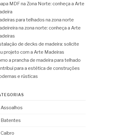
apa MDF na Zona Norte: conheça a Arte
deira
deiras para telhados na zona norte
deireira na zona norte: conheça a Arte
deiras
stalação de decks de madeira: solicite
u projeto com a Arte Madeiras
mo a prancha de madeira para telhado
ntribui para a estética de construções
dernas e rústicas
ATEGORIAS
Assoalhos
Batentes
Caibro