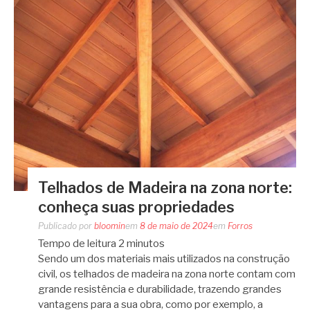
Telhados de Madeira na zona norte:
conheça suas propriedades
Publicado por
bloomin
em
8 de maio de 2024
em
Forros
Tempo de leitura
2
minutos
Sendo um dos materiais mais utilizados na construção
civil, os telhados de madeira na zona norte contam com
grande resistência e durabilidade, trazendo grandes
vantagens para a sua obra, como por exemplo, a