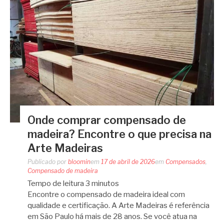
Onde comprar compensado de
madeira? Encontre o que precisa na
Arte Madeiras
Publicado por
bloomin
em
17 de abril de 2026
em
Compensados
,
Compensado de madeira
Tempo de leitura
3
minutos
Encontre o compensado de madeira ideal com
qualidade e certificação. A Arte Madeiras é referência
em São Paulo há mais de 28 anos. Se você atua na