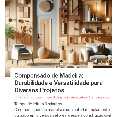
Compensado de Madeira:
Durabilidade e Versatilidade para
Diversos Projetos
Publicado por
bloomin
em
8 de janeiro de 2024
em
Compensados
Tempo de leitura
3
minutos
O compensado de madeira é um material amplamente
utilizado em diversos setores, desde a construção civil