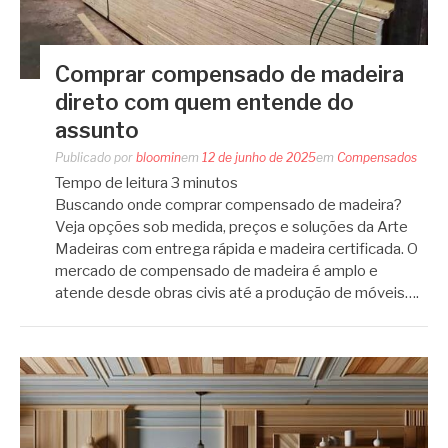
Comprar compensado de madeira
direto com quem entende do
assunto
Publicado por
bloomin
em
12 de junho de 2025
em
Compensados
Tempo de leitura
3
minutos
Buscando onde comprar compensado de madeira?
Veja opções sob medida, preços e soluções da Arte
Madeiras com entrega rápida e madeira certificada. O
mercado de compensado de madeira é amplo e
atende desde obras civis até a produção de móveis….