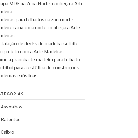
apa MDF na Zona Norte: conheça a Arte
deira
deiras para telhados na zona norte
deireira na zona norte: conheça a Arte
deiras
stalação de decks de madeira: solicite
u projeto com a Arte Madeiras
mo a prancha de madeira para telhado
ntribui para a estética de construções
dernas e rústicas
ATEGORIAS
Assoalhos
Batentes
Caibro