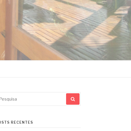
squisar
r:
OSTS RECENTES