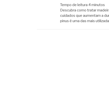
Tempo de leitura
4
minutos
Descubra como tratar madeira
cuidados que aumentam a dura
pinus é uma das mais utilizada