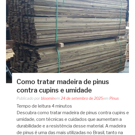
Como tratar madeira de pinus
contra cupins e umidade
Publicado por
bloomin
em
24 de setembro de 2025
em
Pinus
Tempo de leitura
4
minutos
Descubra como tratar madeira de pinus contra cupins e
umidade, com técnicas e cuidados que aumentam a
durabilidade e a resistência desse material. A madeira
de pinus é uma das mais utilizadas no Brasil, tanto na