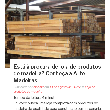
Está à procura de loja de produtos
de madeira? Conheça a Arte
Madeiras!
Publicado por
bloomin
em
14 de agosto de 2025
em
Loja de
produtos de madeira
Tempo de leitura
4
minutos
Se você busca uma loja completa com produtos de
madeira de qualidade para construção ou marcenaria,