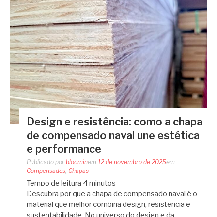
Design e resistência: como a chapa
de compensado naval une estética
e performance
Publicado por
bloomin
em
12 de novembro de 2025
em
Compensados
,
Chapas
Tempo de leitura
4
minutos
Descubra por que a chapa de compensado naval é o
material que melhor combina design, resistência e
sustentabilidade. No universo do design e da