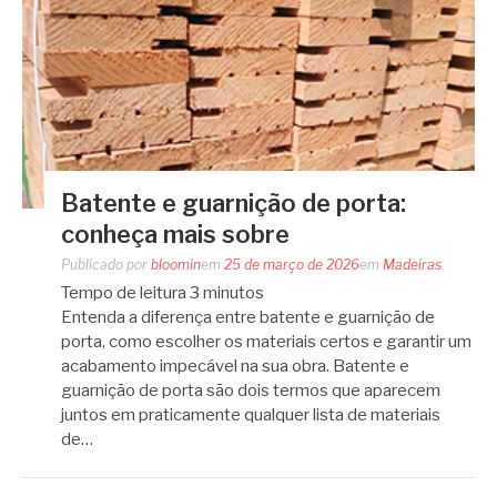
Batente e guarnição de porta:
conheça mais sobre
Publicado por
bloomin
em
25 de março de 2026
em
Madeiras
Tempo de leitura
3
minutos
Entenda a diferença entre batente e guarnição de
porta, como escolher os materiais certos e garantir um
acabamento impecável na sua obra. Batente e
guarnição de porta são dois termos que aparecem
juntos em praticamente qualquer lista de materiais
de…