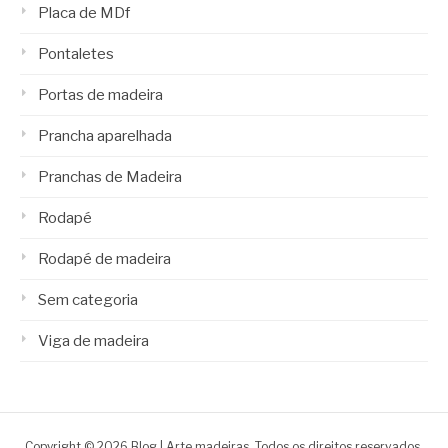
Placa de MDf
Pontaletes
Portas de madeira
Prancha aparelhada
Pranchas de Madeira
Rodapé
Rodapé de madeira
Sem categoria
Viga de madeira
Copyright © 2026 Blog | Arte madeiras. Todos os direitos reservados.