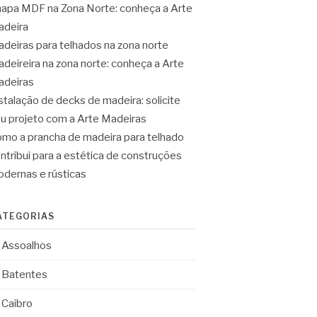
apa MDF na Zona Norte: conheça a Arte
deira
deiras para telhados na zona norte
deireira na zona norte: conheça a Arte
deiras
stalação de decks de madeira: solicite
u projeto com a Arte Madeiras
mo a prancha de madeira para telhado
ntribui para a estética de construções
dernas e rústicas
ATEGORIAS
Assoalhos
Batentes
Caibro