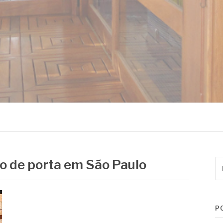
MADEIRAS
o de porta em São Paulo
Pe
po
P