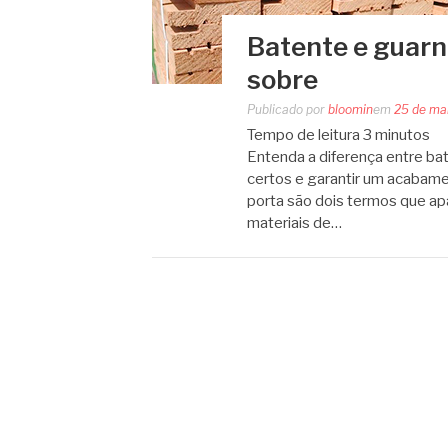
Batente e guarn
sobre
Publicado por
bloomin
em
25 de ma
Tempo de leitura
3
minutos
Entenda a diferença entre ba
certos e garantir um acabame
porta são dois termos que ap
materiais de…