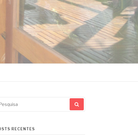
squisar
r:
OSTS RECENTES