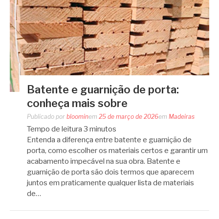
Batente e guarnição de porta:
conheça mais sobre
Publicado por
bloomin
em
25 de março de 2026
em
Madeiras
Tempo de leitura
3
minutos
Entenda a diferença entre batente e guarnição de
porta, como escolher os materiais certos e garantir um
acabamento impecável na sua obra. Batente e
guarnição de porta são dois termos que aparecem
juntos em praticamente qualquer lista de materiais
de…