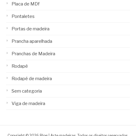
Placa de MDf
Pontaletes
Portas de madeira
Prancha aparelhada
Pranchas de Madeira
Rodapé
Rodapé de madeira
Sem categoria
Viga de madeira
Copyright © 2026 Blog | Arte madeiras. Todos os direitos reservados.