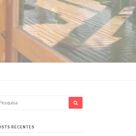
squisar
r:
OSTS RECENTES