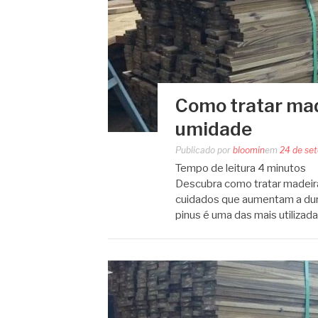
Como tratar mad
umidade
Publicado por
bloomin
em
24 de se
Tempo de leitura
4
minutos
Descubra como tratar madeira
cuidados que aumentam a dura
pinus é uma das mais utilizada