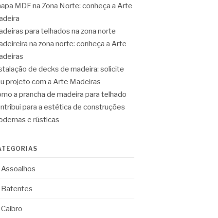
apa MDF na Zona Norte: conheça a Arte
deira
deiras para telhados na zona norte
deireira na zona norte: conheça a Arte
deiras
stalação de decks de madeira: solicite
u projeto com a Arte Madeiras
mo a prancha de madeira para telhado
ntribui para a estética de construções
dernas e rústicas
ATEGORIAS
Assoalhos
Batentes
Caibro