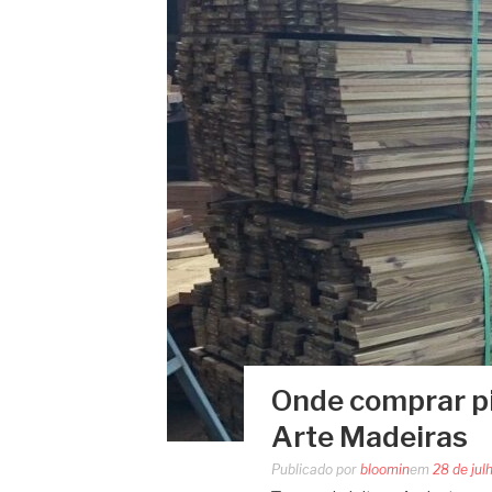
Onde comprar p
Arte Madeiras
Publicado por
bloomin
em
28 de jul