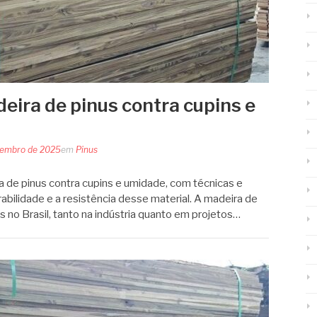
eira de pinus contra cupins e
tembro de 2025
em
Pinus
 de pinus contra cupins e umidade, com técnicas e
bilidade e a resistência desse material. A madeira de
s no Brasil, tanto na indústria quanto em projetos…